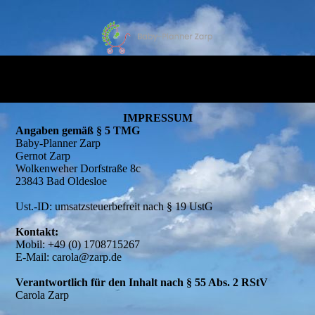
IMPRESSUM
Angaben gemäß § 5 TMG
Baby-Planner Zarp
Gernot Zarp
Wolkenweher Dorfstraße 8c
23843 Bad Oldesloe
Ust.-ID: umsatzsteuerbefreit nach § 19 UstG
Kontakt:
Mobil: +49 (0) 1708715267
E-Mail: carola@zarp.de
Verantwortlich für den Inhalt nach § 55 Abs. 2 RStV
Carola Zarp